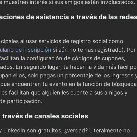
 muestren interés si sus amigos están involucrados.
ciones de asistencia a través de las rede
ncipales al usar servicios de registro social como
lario de inscripción
si aún no te has registrado). Por
 facilitan la configuración de códigos de cupones,
itados. En segundo lugar, te hacen la vida más fácil p
upan ellos, solo pagas un porcentaje de los ingresos y
 que encuentran tu evento en la función de búsqueda
les facilitan que alguien les cuente a sus amigos y
e participación.
 través de canales sociales
 LinkedIn son gratuitos, ¿verdad? Literalmente no