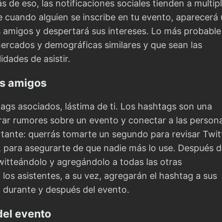
de eso, las notificaciones sociales tienden a multipl
e cuando alguien se inscribe en tu evento, aparecerá
us amigos y despertará sus intereses. Lo más probable
ercados y demográficas similares y que sean las
dades de asistir.
us amigos
tags asociados, lástima de ti. Los hashtags son una
ar rumores sobre un evento y conectar a las person
rtante: querrás tomarte un segundo para revisar Twit
, para asegurarte de que nadie más lo use. Después 
twitteándolo y agregándolo a todas las otras
 los asistentes, a su vez, agregarán el hashtag a sus
 durante y después del evento.
del evento