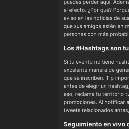
puedes perder aquí. Además 
el efecto. ¿Por qué? Porqu
aviso en las noticias de s
que sus amigos estén en m
personas con más probabili
Los #Hashtags son t
Si tu evento no tiene hash
excelente manera de gener
que se inscriben. Tip impo
antes de elegir un hashtag
eso, reclama tu territorio 
promociones. Al notificar a
tweets relacionados antes,
Seguimiento en vivo 