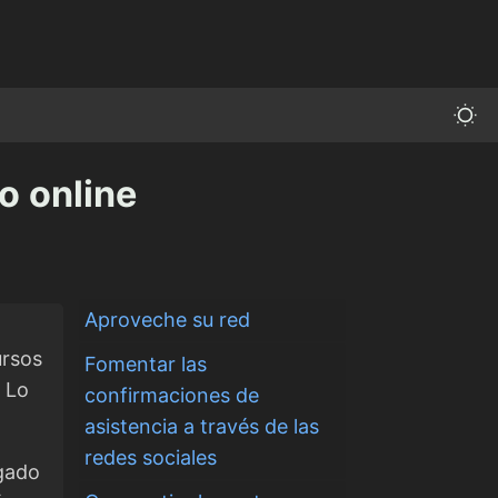
o online
Aproveche su red
ursos
Fomentar las
. Lo
confirmaciones de
asistencia a través de las
redes sociales
sgado