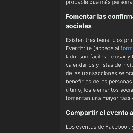
probable que más personas
Fomentar las confirma
sociales
Existen tres beneficios pri
Eventbrite (accede al
formu
lado, son fáciles de usar y
calendarios y listas de inv
de las transacciones se oc
beneficias de las personas
último, los elementos socia
fomentan una mayor tasa d
Compartir el evento a
Los eventos de Facebook y