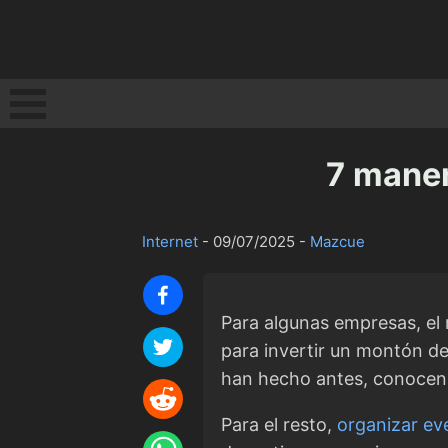
7 maner
Internet
-
09/07/2025
-
Mazcue
Para algunas empresas, el 
para invertir un montón de
han hecho antes, conocen e
Para el resto,
organizar ev