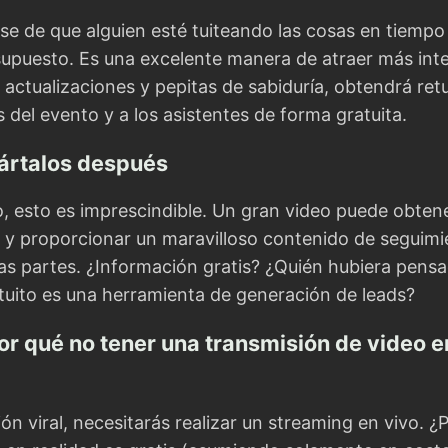
se de que alguien esté tuiteando las cosas en tiempo 
 supuesto. Es una excelente manera de atraer más int
actualizaciones y pepitas de sabiduría, obtendrá retu
 del evento y a los asistentes de forma gratuita.
ártalos después
o, esto es imprescindible. Un gran video puede obten
e y proporcionar un maravilloso contenido de seguim
s partes. ¿Información gratis? ¿Quién hubiera pens
tuito es una herramienta de generación de leads?
or qué no tener una transmisión de video e
ón viral, necesitarás realizar un streaming en vivo. ¿