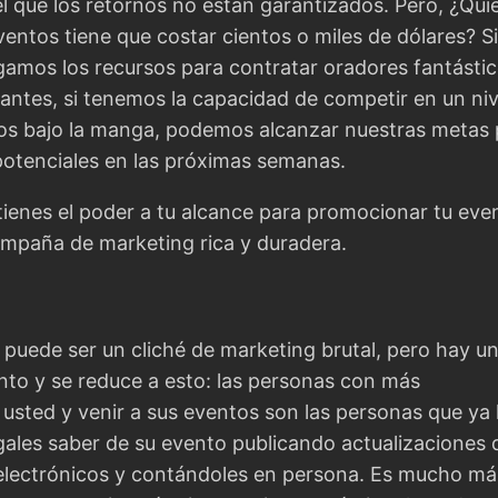
l que los retornos no están garantizados. Pero, ¿Qui
ventos tiene que costar cientos o miles de dólares? Si
gamos los recursos para contratar oradores fantástic
antes, si tenemos la capacidad de competir en un niv
cos bajo la manga, podemos alcanzar nuestras metas 
 potenciales en las próximas semanas.
 tienes el poder a tu alcance para promocionar tu eve
ampaña de marketing rica y duradera.
puede ser un cliché de marketing brutal, pero hay u
anto y se reduce a esto: las personas con más
 usted y venir a sus eventos son las personas que ya 
ales saber de su evento publicando actualizaciones 
electrónicos y contándoles en persona. Es mucho má