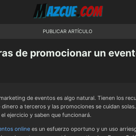
PUBLICAR ARTÍCULO
as de promocionar un event
marketing de eventos es algo natural. Tienen los rec
 dinero a terceros y las promociones se cuidan solas
l ejercicio y saben que funcionará.
entos online
es un esfuerzo oportuno y un uso arrie