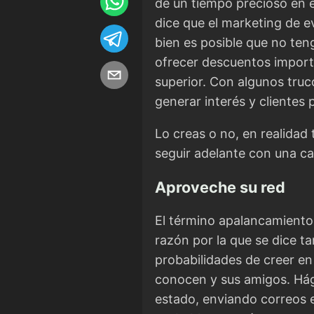
de un tiempo precioso en e
dice que el marketing de e
bien es posible que no ten
ofrecer descuentos import
superior. Con algunos tru
generar interés y clientes
Lo creas o no, en realidad
seguir adelante con una c
Aproveche su red
El término apalancamiento 
razón por la que se dice t
probabilidades de creer en
conocen y sus amigos. Hág
estado, enviando correos 