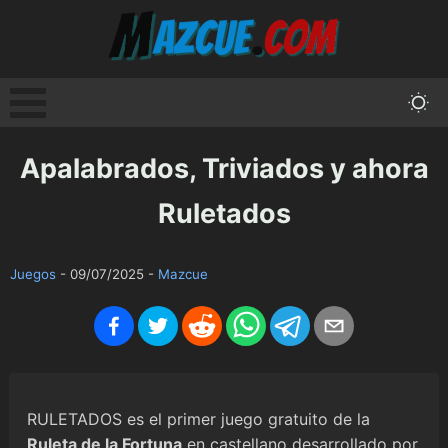
Apalabrados, Triviados y ahora
Ruletados
Juegos
-
09/07/2025
-
Mazcue
RULETADOS es el primer juego gratuito de la
Ruleta de la Fortuna
en castellano desarrollado por