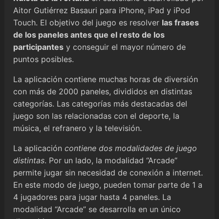
Aitor Gutiérrez Basauri para iPhone, iPad y iPod
Touch. El objetivo del juego es resolver
las frases
de los paneles antes que el resto de los
participantes
y conseguir el mayor número de
puntos posibles.
La aplicación contiene muchas horas de diversión
con más de 2000 paneles, divididos en distintas
categorías. Las categorías más destacadas del
juego son las relacionadas con el deporte, la
música, el refranero y la televisión.
La aplicación
contiene dos modalidades de juego
distintas
. Por un lado, la modalidad “Arcade”
permite jugar sin necesidad de conexión a internet.
En este modo de juego, pueden tomar parte de 1 a
4 jugadores para jugar hasta 4 paneles. La
modalidad “Arcade” se desarrolla en un único