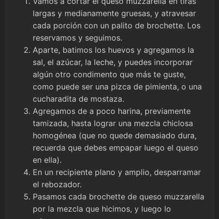
Vamos a cortar el queso muzzarella en tiras
largas y medianamente gruesas, y atravesar
cada porción con un palito de brochette. Los
reservamos y seguimos.
Aparte, batimos los huevos y agregamos la
sal, el azúcar, la leche, y puedes incorporar
algún otro condimento que más te guste,
como puede ser una pizca de pimienta, o una
cucharadita de mostaza.
Agregamos de a poco harina, previamente
tamizada, hasta lograr una mezcla chiclosa
homogénea (que no quede demasiado dura,
recuerda que debes empapar luego el queso
en ella).
En un recipiente plano y amplio, desparramar
el rebozador.
Pasamos cada brochette de queso muzzarella
por la mezcla que hicimos, y luego lo