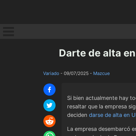
Darte de alta en
Variado
-
09/07/2025
-
Mazcue
Si bien actualmente hay t
resaltar que la empresa s
deciden
darse de alta en 
La empresa desembarcó en