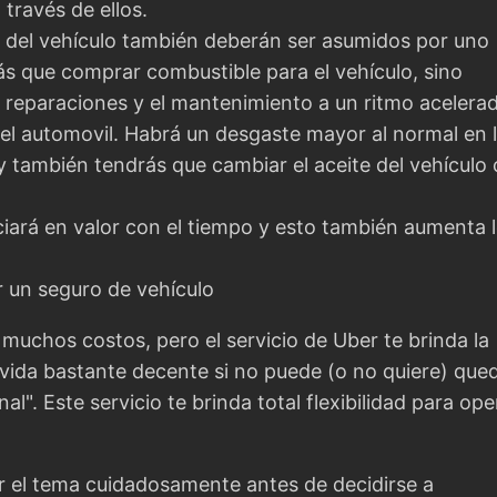
 través de ellos.
 del vehículo también deberán ser asumidos por uno
s que comprar combustible para el vehículo, sino
 reparaciones y el mantenimiento a un ritmo acelera
el automovil. Habrá un desgaste mayor al normal en 
y también tendrás que cambiar el aceite del vehículo
ciará en valor con el tiempo y esto también aumenta 
 un seguro de vehículo
uchos costos, pero el servicio de Uber te brinda la
vida bastante decente si no puede (o no quiere) que
al". Este servicio te brinda total flexibilidad para ope
r el tema cuidadosamente antes de decidirse a