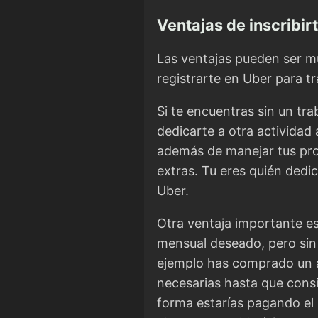
Ventajas de inscribi
Las ventajas pueden ser mu
registrarte en Uber para t
Si te encuentras sin un tra
dedicarte a otra actividad
además de manejar tus prop
extras. Tu eres quién ded
Uber.
Otra ventaja importante es 
mensual deseado, pero sin 
ejemplo has comprado un a
necesarias hasta que consi
forma estarías pagando el m