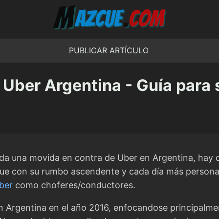
PUBLICAR ARTÍCULO
 Uber Argentina - Guía para 
oda una movida en contra de Uber en Argentina, hay 
igue con su rumbo ascendente y cada día más person
Uber
como choferes/conductores.
 Argentina en el año 2016, enfocandose principalme