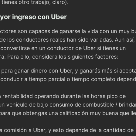
tienes otro trabajo, claro).
yor ingreso con Uber
ctores son capaces de ganarse la vida con un muy b
de los conductores reales han sido variadas. Aun así,
convertirse en un conductor de Uber si tienes un
. Para ello, considera los siguientes factores:
 para ganar dinero con Uber, y ganarás más si acept
es conducir a tiempo parcial o tiempo completo depen
a rentabilidad operando durante las horas pico de
un vehículo de bajo consumo de combustible / brind
 para que obtengas una calificación muy buena que ll
 comisión a Uber, y esto depende de la cantidad de