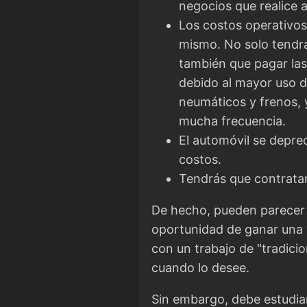
negocios que realice a
Los costos operativos
mismo. No solo tendrá
también que pagar las
debido al mayor uso d
neumáticos y frenos, 
mucha frecuencia.
El automóvil se depre
costos.
Tendrás que contratar
De hecho, pueden parecer m
oportunidad de ganar una 
con un trabajo de "tradicion
cuando lo desee.
Sin embargo, debe estudia