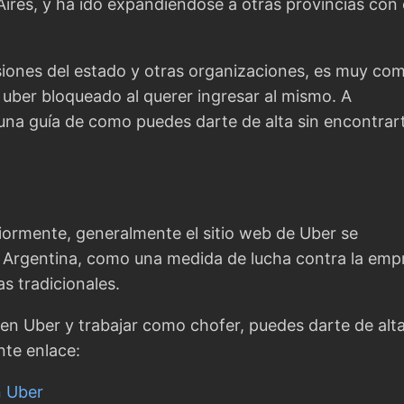
Aires, y ha ido expandiendose a otras provincias con 
ones del estado y otras organizaciones, es muy co
e uber bloqueado al querer ingresar al mismo. A
una guía de como puedes darte de alta sin encontrar
rmente, generalmente el sitio web de Uber se
 Argentina, como una medida de lucha contra la emp
as tradicionales.
e en Uber y trabajar como chofer, puedes darte de alt
nte enlace:
n Uber