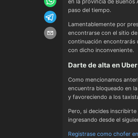
en la provincia de Buenos 
paso del tiempo.
Lamentablemente por presi
encontrarse con el sitio d
continuación encontrarás 
con dicho inconveniente.
Darte de alta en Uber
Como mencionamos anterio
encuentra bloqueado en la
y favoreciendo a los taxist
Pero, si decides inscribirt
ingresando desde el siguie
Registrase como chofer e