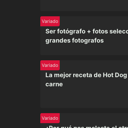
Variado
Ser fotógrafo + fotos sele
grandes fotografos
Variado
La mejor receta de Hot Dog 
carne
Variado