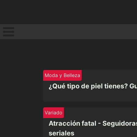
Moda y Belleza
¿Qué tipo de piel tienes? 
Variado
Atracción fatal - Seguidora
seriales